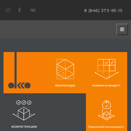
8 (846) 373-95-15